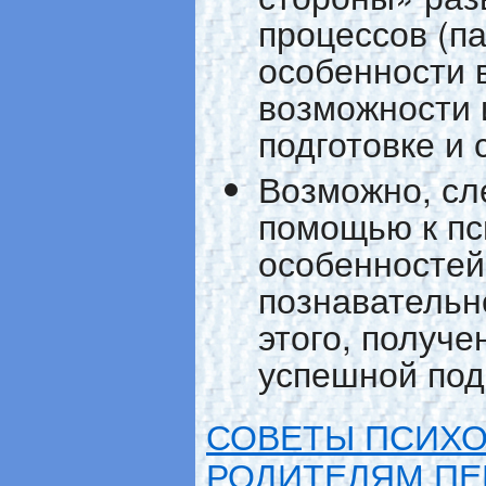
процессов (п
особенности 
возможности 
подготовке и 
Возможно, сл
помощью к пс
особенностей
познавательн
этого, получ
успешной под
СОВЕТЫ ПСИХО
РОДИТЕЛЯМ ПЕ