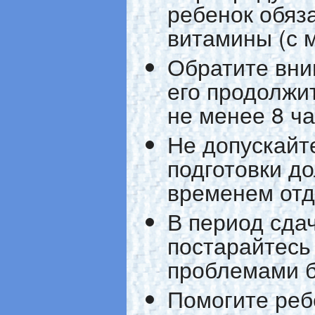
ребенок обяз
витамины (с 
Обратите вни
его продолжи
не менее 8 ча
Не допускайт
подготовки д
временем отд
В период сда
постарайтесь
проблемами б
Помогите реб