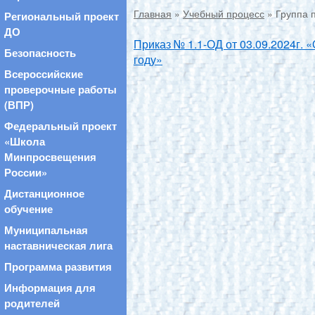
Главная
»
Учебный процесс
» Группа 
Региональный проект
ДО
Приказ № 1.1-ОД от 03.09.2024г.
Безопасность
году»
Всероссийские
проверочные работы
(ВПР)
Федеральный проект
«Школа
Минпросвещения
России»
Дистанционное
обучение
Муниципальная
наставническая лига
Программа развития
Информация для
родителей