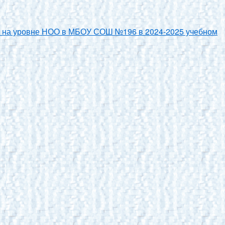
дня на уровне НОО в МБОУ СОШ №196 в 2024-2025 учебном